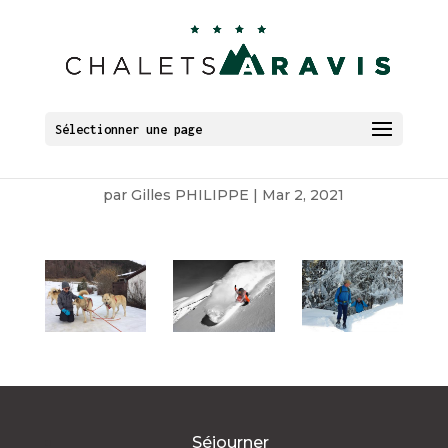
Carrousel Activités
Sélectionner une page
hiver
par
Gilles PHILIPPE
|
Mar 2, 2021
Séjourner